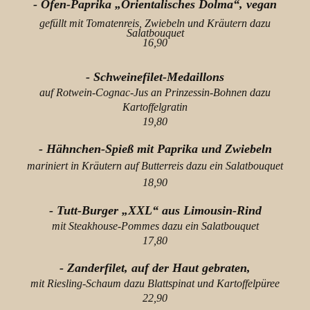
- Ofen-Paprika „Orientalisches Dolma“, vegan
gefüllt mit Tomatenreis, Zwiebeln und Kräutern dazu
Salatbouquet
16,90
- Schweinefilet-Medaillons
auf Rotwein-Cognac-Jus an Prinzessin-Bohnen dazu
Kartoffelgratin
19,80
- Hähnchen-Spieß mit Paprika und Zwiebeln
mariniert in Kräutern auf Butterreis dazu ein Salatbouquet
18,90
- Tutt-Burger „XXL“ aus Limousin-Rind
mit Steakhouse-Pommes dazu ein Salatbouquet
17,80
- Zanderfilet, auf der Haut gebraten,
mit Riesling-Schaum dazu Blattspinat und Kartoffelpüree
22,90