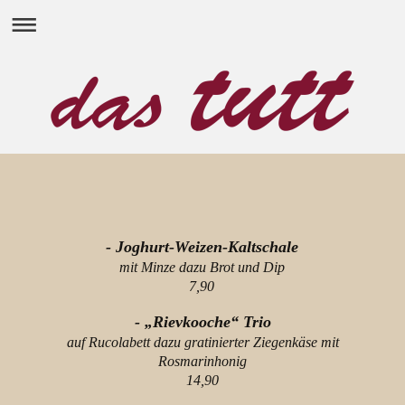
- Joghurt-Weizen-Kaltschale
mit Minze dazu Brot und Dip
7,90
- „Rievkooche“ Trio
auf Rucolabett dazu gratinierter Ziegenkäse mit
Rosmarinhonig
14,90