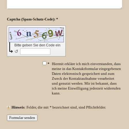
Captcha (Spam-Schutz-Code): *
Bitte geben Sie den Code ein
↺
*
Hiermit erkläre ich mich einverstanden, dass
meine in das Kontaktformular eingegebenen
Daten elektronisch gespeichert und zum
Zweck der Kontaktaufnahme verarbeitet
und genutzt werden. Mir ist bekannt, dass
ich meine Einwilligung jederzeit widerrufen
kann.
Hinweis
: Felder, die mit
*
bezeichnet sind, sind Pflichtfelder.