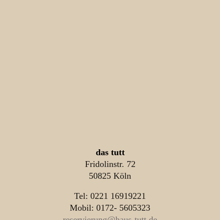
das tutt
Fridolinstr. 72
50825 Köln
Tel: 0221 16919221
Mobil: 0172- 5605323
reservierung@haus-tutt.de